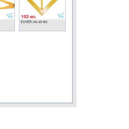
102
MDL
ECHER (45-45-90)