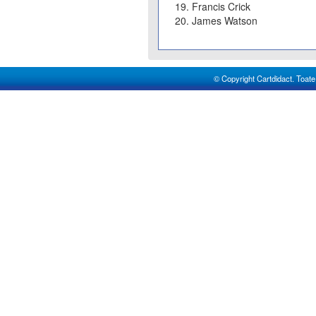
19. Francis Crick
20. James Watson
© Copyright Cartdidact. Toate d